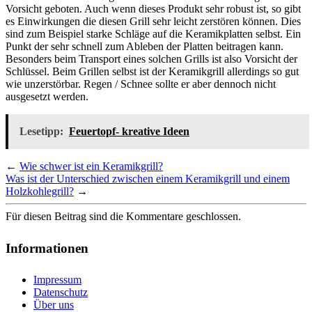
Vorsicht geboten. Auch wenn dieses Produkt sehr robust ist, so gibt
es Einwirkungen die diesen Grill sehr leicht zerstören können. Dies
sind zum Beispiel starke Schläge auf die Keramikplatten selbst. Ein
Punkt der sehr schnell zum Ableben der Platten beitragen kann.
Besonders beim Transport eines solchen Grills ist also Vorsicht der
Schlüssel. Beim Grillen selbst ist der Keramikgrill allerdings so gut
wie unzerstörbar. Regen / Schnee sollte er aber dennoch nicht
ausgesetzt werden.
Lesetipp:
Feuertopf- kreative Ideen
←
Wie schwer ist ein Keramikgrill?
Was ist der Unterschied zwischen einem Keramikgrill und einem
Holzkohlegrill?
→
Für diesen Beitrag sind die Kommentare geschlossen.
Informationen
Impressum
Datenschutz
Über uns