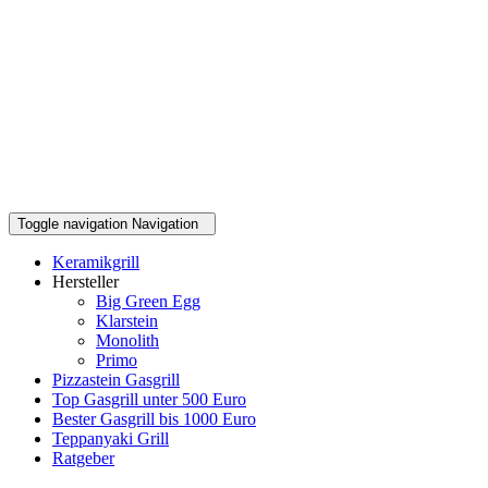
Toggle navigation
Navigation
Keramikgrill
Hersteller
Big Green Egg
Klarstein
Monolith
Primo
Pizzastein Gasgrill
Top Gasgrill unter 500 Euro
Bester Gasgrill bis 1000 Euro
Teppanyaki Grill
Ratgeber