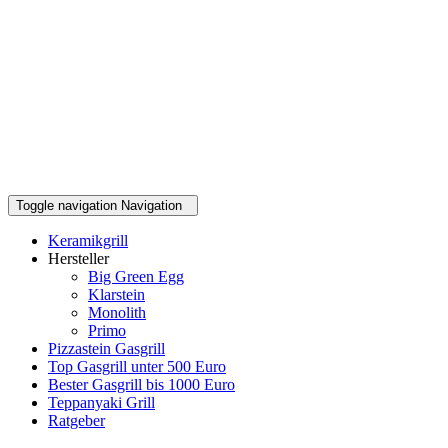
Toggle navigation
Navigation
Keramikgrill
Hersteller
Big Green Egg
Klarstein
Monolith
Primo
Pizzastein Gasgrill
Top Gasgrill unter 500 Euro
Bester Gasgrill bis 1000 Euro
Teppanyaki Grill
Ratgeber