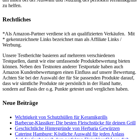
zu helfen.
Rechtliches
*Als Amazon-Partner verdiene ich an qualifizierten Verkäufen. Mit
* gekennzeichnete Links bezeichnet man als Affiliate Links /
Werbung.
Unsere Testberichte basieren auf mehreren verschiedenen
Testquellen, damit wir eine umfassende Produktbewertung bieten
können. Neben den Testnoten anderer Testportale haben auch
Amazon Kundenbewertungen einen Einfluss auf unsere Bewertung.
Achten Sie bei der Auswahl der für Sie passenden Produkte darauf,
dass wir sämtliche Produkte nie persönlich in der Hand hatte,
sondern auf Basis der o.g. Punkte getestet und verglichen haben.
Neue Beiträge
Wichtigkeit von Schutzhüllen für Keramikgrills
Barbecue-Klassiker: Die besten Fleischstücke für deinen Grill
Geschichtliche Hintergründe von Herbaria Gewürzen
Catering Hamburg: Köstliche Auswahl für jeden Anlass