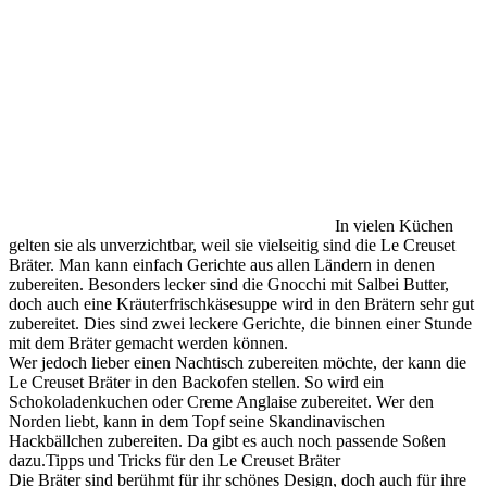
In vielen Küchen
gelten sie als unverzichtbar, weil sie vielseitig sind die Le Creuset
Bräter. Man kann einfach Gerichte aus allen Ländern in denen
zubereiten. Besonders lecker sind die Gnocchi mit Salbei Butter,
doch auch eine Kräuterfrischkäsesuppe wird in den Brätern sehr gut
zubereitet. Dies sind zwei leckere Gerichte, die binnen einer Stunde
mit dem Bräter gemacht werden können.
Wer jedoch lieber einen Nachtisch zubereiten möchte, der kann die
Le Creuset Bräter in den Backofen stellen. So wird ein
Schokoladenkuchen oder Creme Anglaise zubereitet. Wer den
Norden liebt, kann in dem Topf seine Skandinavischen
Hackbällchen zubereiten. Da gibt es auch noch passende Soßen
dazu.Tipps und Tricks für den Le Creuset Bräter
Die Bräter sind berühmt für ihr schönes Design, doch auch für ihre