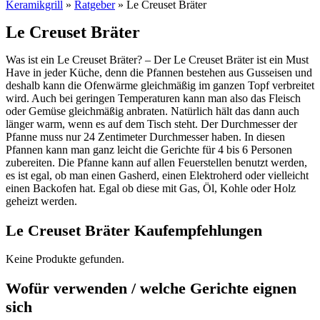
Keramikgrill
»
Ratgeber
» Le Creuset Bräter
Le Creuset Bräter
Was ist ein Le Creuset Bräter? – Der Le Creuset Bräter ist ein Must
Have in jeder Küche, denn die Pfannen bestehen aus Gusseisen und
deshalb kann die Ofenwärme gleichmäßig im ganzen Topf verbreitet
wird. Auch bei geringen Temperaturen kann man also das Fleisch
oder Gemüse gleichmäßig anbraten. Natürlich hält das dann auch
länger warm, wenn es auf dem Tisch steht. Der Durchmesser der
Pfanne muss nur 24 Zentimeter Durchmesser haben. In diesen
Pfannen kann man ganz leicht die Gerichte für 4 bis 6 Personen
zubereiten. Die Pfanne kann auf allen Feuerstellen benutzt werden,
es ist egal, ob man einen Gasherd, einen Elektroherd oder vielleicht
einen Backofen hat. Egal ob diese mit Gas, Öl, Kohle oder Holz
geheizt werden.
Le Creuset Bräter Kaufempfehlungen
Keine Produkte gefunden.
Wofür verwenden / welche Gerichte eignen
sich