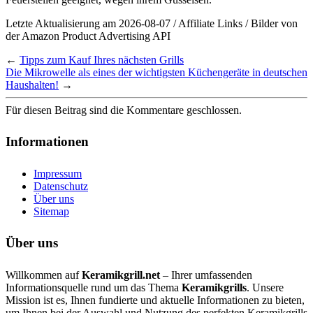
Letzte Aktualisierung am 2026-08-07 / Affiliate Links / Bilder von
der Amazon Product Advertising API
←
Tipps zum Kauf Ihres nächsten Grills
Die Mikrowelle als eines der wichtigsten Küchengeräte in deutschen
Haushalten!
→
Für diesen Beitrag sind die Kommentare geschlossen.
Informationen
Impressum
Datenschutz
Über uns
Sitemap
Über uns
Willkommen auf
Keramikgrill.net
– Ihrer umfassenden
Informationsquelle rund um das Thema
Keramikgrills
. Unsere
Mission ist es, Ihnen fundierte und aktuelle Informationen zu bieten,
um Ihnen bei der Auswahl und Nutzung des perfekten Keramikgrills