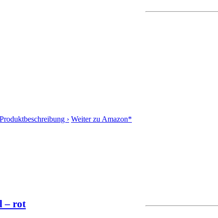
Produktbeschreibung ›
Weiter zu Amazon*
 – rot