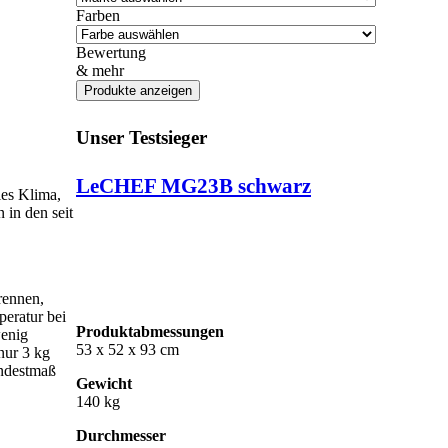
Farben
Bewertung
& mehr
Unser Testsieger
LeCHEF MG23B schwarz
les Klima,
 in den seit
rennen,
peratur bei
Produktabmessungen
wenig
53 x 52 x 93 cm
nur 3 kg
indestmaß
Gewicht
140 kg
Durchmesser