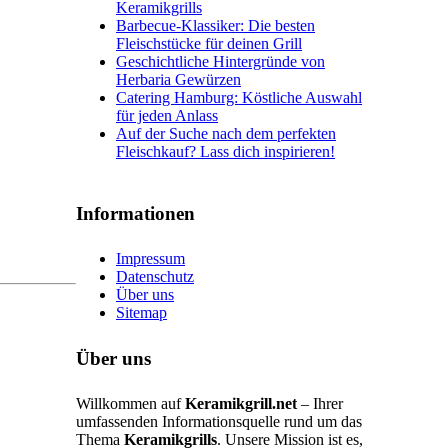
Keramikgrills
Barbecue-Klassiker: Die besten
Fleischstücke für deinen Grill
Geschichtliche Hintergründe von
Herbaria Gewürzen
Catering Hamburg: Köstliche Auswahl
für jeden Anlass
Auf der Suche nach dem perfekten
Fleischkauf? Lass dich inspirieren!
Informationen
Impressum
Datenschutz
Über uns
Sitemap
Über uns
Willkommen auf
Keramikgrill.net
– Ihrer
umfassenden Informationsquelle rund um das
Thema
Keramikgrills
. Unsere Mission ist es,