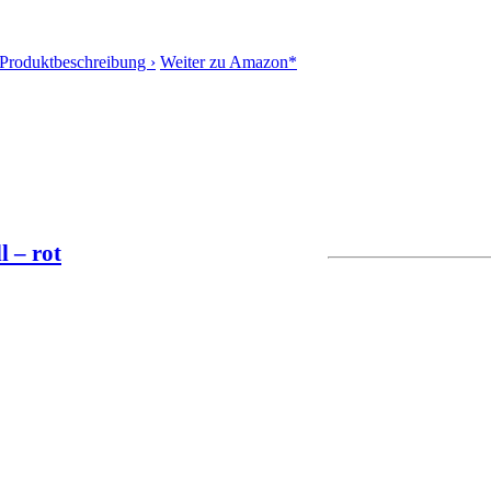
Produktbeschreibung ›
Weiter zu Amazon*
 – rot