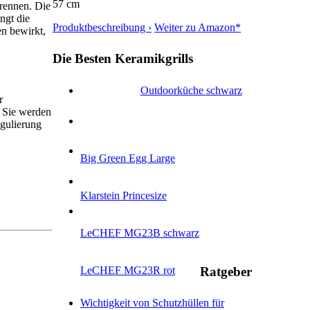
57 cm
brennen. Die
ngt die
Produktbeschreibung ›
Weiter zu Amazon*
en bewirkt,
Die Besten Keramikgrills
Outdoorküche schwarz
r
. Sie werden
gulierung
Big Green Egg Large
Klarstein Princesize
LeCHEF MG23B schwarz
LeCHEF MG23R rot
Ratgeber
Wichtigkeit von Schutzhüllen für