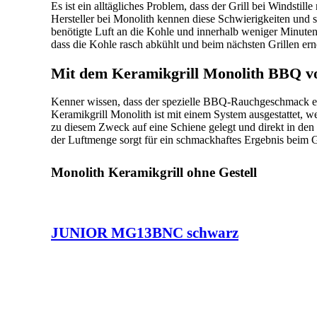
Es ist ein alltägliches Problem, dass der Grill bei Windstill
Hersteller bei Monolith kennen diese Schwierigkeiten und st
benötigte Luft an die Kohle und innerhalb weniger Minuten
dass die Kohle rasch abkühlt und beim nächsten Grillen er
Mit dem Keramikgrill Monolith BBQ vo
Kenner wissen, dass der spezielle BBQ-Rauchgeschmack einzi
Keramikgrill Monolith ist mit einem System ausgestattet, 
zu diesem Zweck auf eine Schiene gelegt und direkt in de
der Luftmenge sorgt für ein schmackhaftes Ergebnis beim 
Monolith Keramikgrill ohne Gestell
JUNIOR MG13BNC schwarz