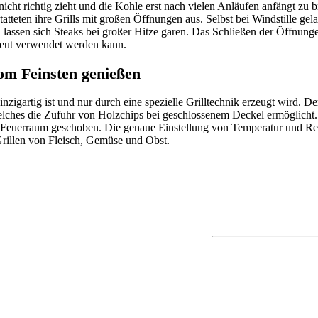
e nicht richtig zieht und die Kohle erst nach vielen Anläufen anfängt zu 
atteten ihre Grills mit großen Öffnungen aus. Selbst bei Windstille gela
 lassen sich Steaks bei großer Hitze garen. Das Schließen der Öffnung
neut verwendet werden kann.
m Feinsten genießen
gartig ist und nur durch eine spezielle Grilltechnik erzeugt wird. De
welches die Zufuhr von Holzchips bei geschlossenem Deckel ermöglicht
n Feuerraum geschoben. Die genaue Einstellung von Temperatur und Re
Grillen von Fleisch, Gemüse und Obst.