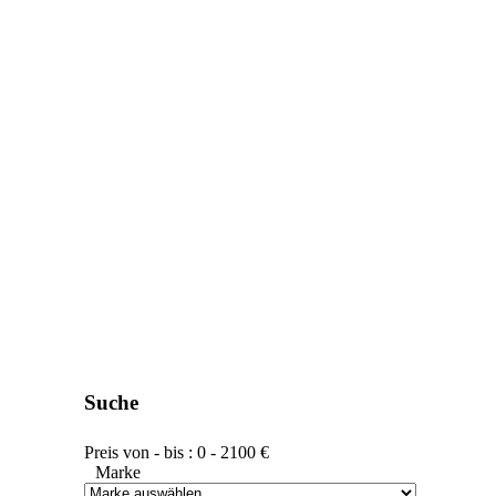
Suche
Preis von - bis :
0
-
2100
€
Marke