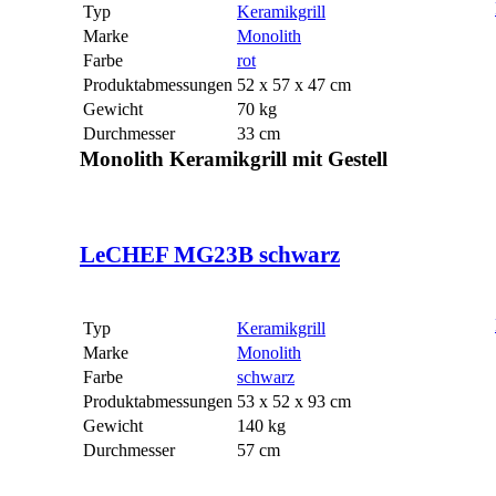
Typ
Keramikgrill
Marke
Monolith
Farbe
rot
Produktabmessungen
52 x 57 x 47 cm
Gewicht
70 kg
Durchmesser
33 cm
Monolith Keramikgrill mit Gestell
LeCHEF MG23B schwarz
Typ
Keramikgrill
Marke
Monolith
Farbe
schwarz
Produktabmessungen
53 x 52 x 93 cm
Gewicht
140 kg
Durchmesser
57 cm