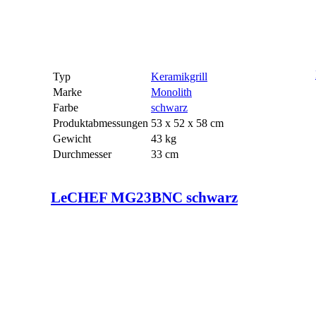
Typ
Keramikgrill
Marke
Monolith
Farbe
schwarz
Produktabmessungen
53 x 52 x 58 cm
Gewicht
43 kg
Durchmesser
33 cm
LeCHEF MG23BNC schwarz