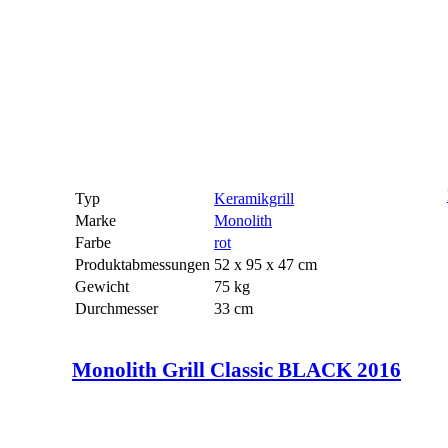
Typ
Keramikgrill
Marke
Monolith
Farbe
rot
Produktabmessungen
52 x 95 x 47 cm
Gewicht
75 kg
Durchmesser
33 cm
Monolith Grill Classic BLACK 2016