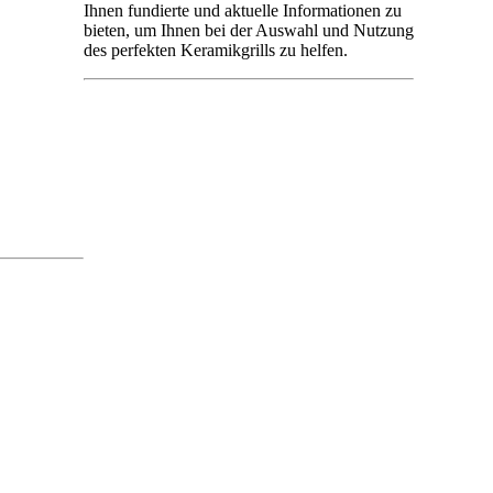
Ihnen fundierte und aktuelle Informationen zu
bieten, um Ihnen bei der Auswahl und Nutzung
des perfekten Keramikgrills zu helfen.