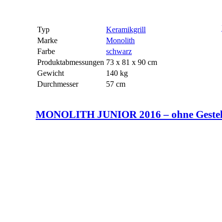
Typ
Keramikgrill
Marke
Monolith
Farbe
schwarz
Produktabmessungen
73 x 81 x 90 cm
Gewicht
140 kg
Durchmesser
57 cm
MONOLITH JUNIOR 2016 – ohne Gestell