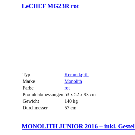
LeCHEF MG23R rot
Typ
Keramikgrill
Marke
Monolith
Farbe
rot
Produktabmessungen
53 x 52 x 93 cm
Gewicht
140 kg
Durchmesser
57 cm
MONOLITH JUNIOR 2016 – inkl. Gestell