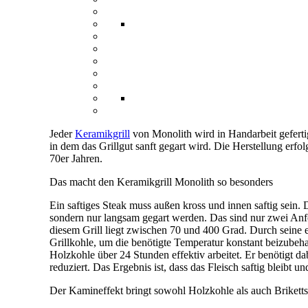
Jeder
Keramikgrill
von Monolith wird in Handarbeit gefertigt
in dem das Grillgut sanft gegart wird. Die Herstellung erfo
70er Jahren.
Das macht den Keramikgrill Monolith so besonders
Ein saftiges Steak muss außen kross und innen saftig sein.
sondern nur langsam gegart werden. Das sind nur zwei Anfo
diesem Grill liegt zwischen 70 und 400 Grad. Durch seine e
Grillkohle, um die benötigte Temperatur konstant beizubehal
Holzkohle über 24 Stunden effektiv arbeitet. Er benötigt 
reduziert. Das Ergebnis ist, dass das Fleisch saftig bleibt
Der Kamineffekt bringt sowohl Holzkohle als auch Brikett