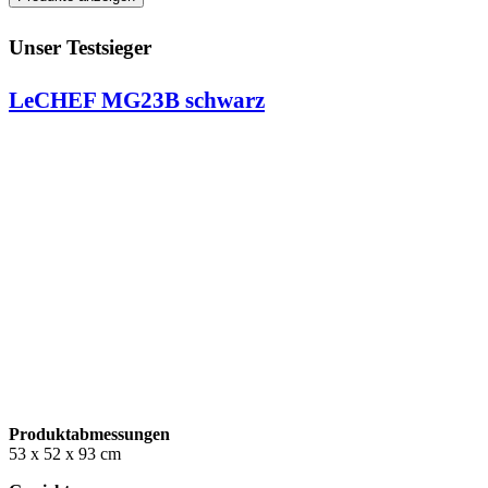
Unser Testsieger
LeCHEF MG23B schwarz
Produktabmessungen
53 x 52 x 93 cm