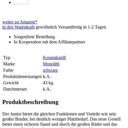
weiter zu Amazon*
in den Warenkorb
gewöhnlich Versandfertig in 1-2 Tagen
Sorgenfreie Bestellung
In Kooperation mit dem Affiliatepartner
Typ
Keramikgrill
Marke
Monolith
Farbe
schwarz
Produktabmessungen
k.A.
Gewicht
43 kg
Durchmesser
k.A.
Produktbeschreibung
Der Junior bietet die gleichen Funktionen und Vorteile wie sein
großer Bruder, bei deutlich weniger Platzbedarf. Das neue Gestell
bietet einen sicheren Stand und durch die großen Räder und das