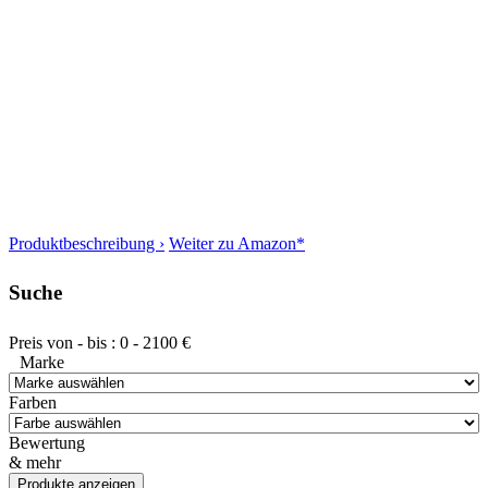
Produktbeschreibung ›
Weiter zu Amazon*
Suche
Preis von - bis :
0
-
2100
€
Marke
Farben
Bewertung
& mehr