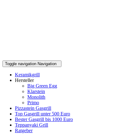
Toggle navigation
Navigation
Keramikgrill
Hersteller
Big Green Egg
Klarstein
Monolith
Primo
Pizzastein Gasgrill
Top Gasgrill unter 500 Euro
Bester Gasgrill bis 1000 Euro
Teppanyaki Grill
Ratgeber