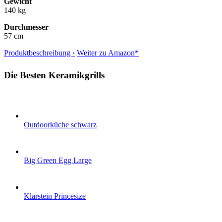
Gewicht
140 kg
Durchmesser
57 cm
Produktbeschreibung ›
Weiter zu Amazon*
Die Besten Keramikgrills
Outdoorküche schwarz
Big Green Egg Large
Klarstein Princesize