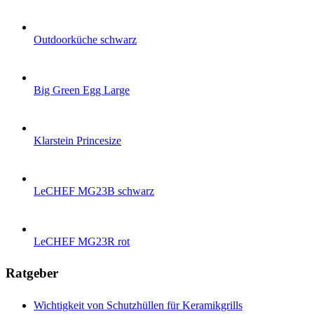
Outdoorküche schwarz
Big Green Egg Large
Klarstein Princesize
LeCHEF MG23B schwarz
LeCHEF MG23R rot
Ratgeber
Wichtigkeit von Schutzhüllen für Keramikgrills