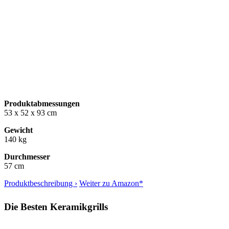
Produktabmessungen
53 x 52 x 93 cm
Gewicht
140 kg
Durchmesser
57 cm
Produktbeschreibung ›
Weiter zu Amazon*
Die Besten Keramikgrills