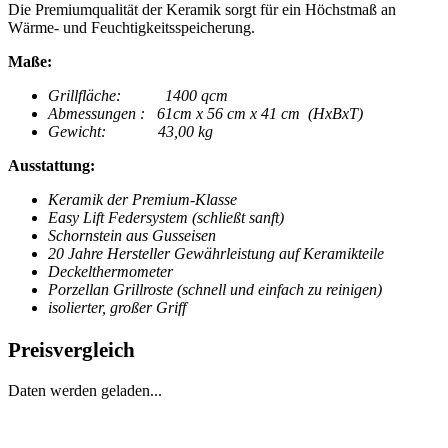
Die Premiumqualität der Keramik sorgt für ein Höchstmaß an
Wärme- und Feuchtigkeitsspeicherung.
Maße:
Grillfläche: 1400 qcm
Abmessungen : 61cm x 56 cm x 41 cm (HxBxT)
Gewicht: 43,00 kg
Ausstattung:
Keramik der Premium-Klasse
Easy Lift Federsystem (schließt sanft)
Schornstein aus Gusseisen
20 Jahre Hersteller Gewährleistung auf Keramikteile
Deckelthermometer
Porzellan Grillroste (schnell und einfach zu reinigen)
isolierter, großer Griff
Preisvergleich
Daten werden geladen...