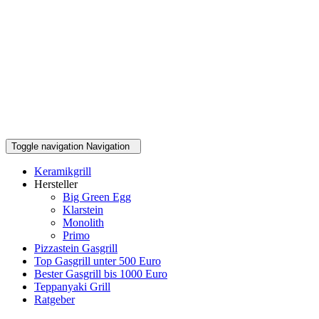
Toggle navigation
Navigation
Keramikgrill
Hersteller
Big Green Egg
Klarstein
Monolith
Primo
Pizzastein Gasgrill
Top Gasgrill unter 500 Euro
Bester Gasgrill bis 1000 Euro
Teppanyaki Grill
Ratgeber