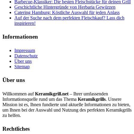
Barbecue-Klassiker: Die besten Fleischstücke für deinen Grill
Geschichtliche Hintergründe von Herbaria Gewürzen
Catering Hamburg: Köstliche Auswahl für jeden Anlass
Auf der Suche nach dem perfekten Fleischkauf? Lass dich
inspirieren!
Informationen
Impressum
Datenschutz
Über uns
Sitemap
Über uns
Willkommen auf
Keramikgrill.net
– Ihrer umfassenden
Informationsquelle rund um das Thema
Keramikgrills
. Unsere
Mission ist es, Ihnen fundierte und aktuelle Informationen zu bieten,
um Ihnen bei der Auswahl und Nutzung des perfekten Keramikgrills
zu helfen.
Rechtliches