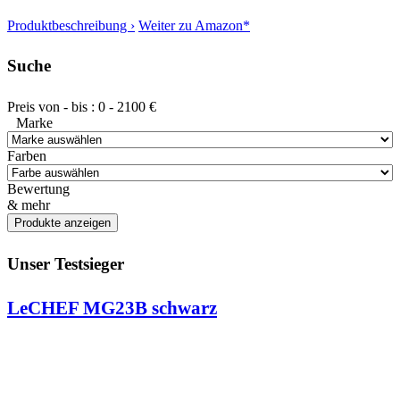
Produktbeschreibung ›
Weiter zu Amazon*
Suche
Preis von - bis :
0
-
2100
€
Marke
Farben
Bewertung
& mehr
Unser Testsieger
LeCHEF MG23B schwarz